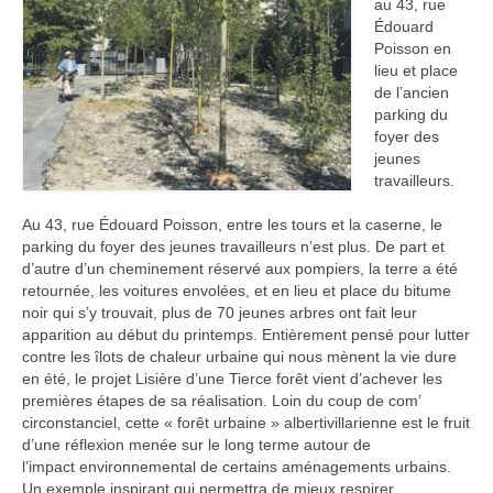
au 43, rue
Édouard
Poisson en
lieu et place
de l’ancien
parking du
foyer des
jeunes
travailleurs.
Au 43, rue Édouard Poisson, entre les tours et la caserne, le
parking du foyer des jeunes travailleurs n’est plus. De part et
d’autre d’un cheminement réservé aux pompiers, la terre a été
retournée, les voitures envolées, et en lieu et place du bitume
noir qui s’y trouvait, plus de 70 jeunes arbres ont fait leur
apparition au début du printemps. Entièrement pensé pour lutter
contre les îlots de chaleur urbaine qui nous mènent la vie dure
en été, le projet Lisière d’une Tierce forêt vient d’achever les
premières étapes de sa réalisation. Loin du coup de com’
circonstanciel, cette « forêt urbaine » albertivillarienne est le fruit
d’une réflexion menée sur le long terme autour de
l’impact environnemental de certains aménagements urbains.
Un exemple inspirant qui permettra de mieux respirer.