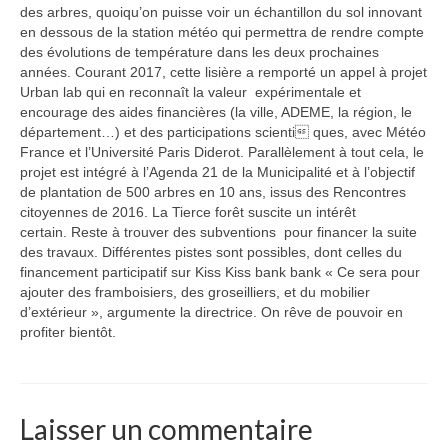
des arbres, quoiqu’on puisse voir un échantillon du sol innovant
en dessous de la station météo qui permettra de rendre compte
des évolutions de température dans les deux prochaines
années. Courant 2017, cette lisière a remporté un appel à projet
Urban lab qui en reconnaît la valeur expérimentale et
encourage des aides financières (la ville, ADEME, la région, le
département…) et des participations scienti ques, avec Météo
France et l’Université Paris Diderot. Parallèlement à tout cela, le
projet est intégré à l’Agenda 21 de la Municipalité et à l’objectif
de plantation de 500 arbres en 10 ans, issus des Rencontres
citoyennes de 2016. La Tierce forêt suscite un intérêt
certain. Reste à trouver des subventions pour financer la suite
des travaux. Différentes pistes sont possibles, dont celles du
financement participatif sur Kiss Kiss bank bank « Ce sera pour
ajouter des framboisiers, des groseilliers, et du mobilier
d’extérieur », argumente la directrice. On rêve de pouvoir en
profiter bientôt.
Laisser un commentaire