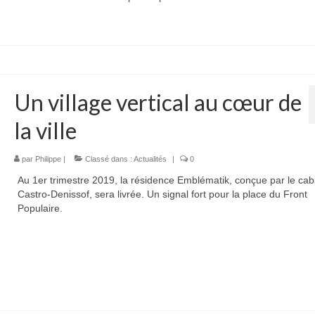
Un village vertical au cœur de
la ville
par
Philippe
|
Classé dans :
Actualités
|
0
Au 1er trimestre 2019, la résidence Emblématik, conçue par le cab
Castro-Denissof, sera livrée. Un signal fort pour la place du Front
Populaire.