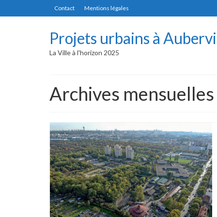
Contact
Mentions légales
Projets urbains à Aubervi
La Ville à l'horizon 2025
Archives mensuelles