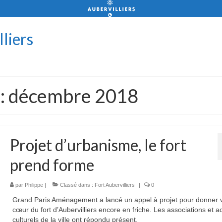
lliers
 : décembre 2018
Projet d’urbanisme, le fort
prend forme
par
Philippe
|
Classé dans :
Fort Aubervilliers
|
0
Grand Paris Aménagement a lancé un appel à projet pour donner 
cœur du fort d’Aubervilliers encore en friche. Les associations et a
culturels de la ville ont répondu présent.