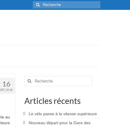
Rechercher
:
Rechercher
16
:
DÉC 2018
Articles récents
Le vélo passe à la vitesse supérieure
vie au
cteurs
Nouveau départ pour la Gare des