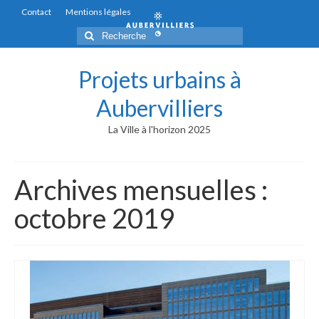
Contact
Mentions légales
Rechercher
:
Projets urbains à
Aubervilliers
La Ville à l'horizon 2025
Archives mensuelles :
octobre 2019