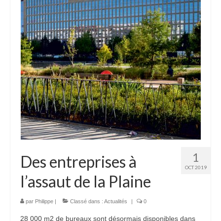
1
Des entreprises à
OCT 2019
l’assaut de la Plaine
par
Philippe
|
Classé dans :
Actualités
|
0
28 000 m2 de bureaux sont désormais disponibles dans