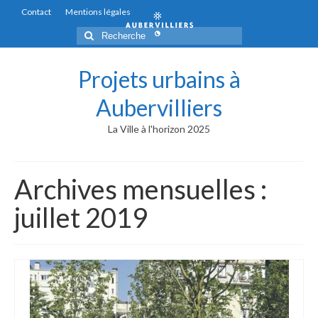
Contact
Mentions légales
Rechercher
:
Projets urbains à
Aubervilliers
La Ville à l'horizon 2025
Archives mensuelles :
juillet 2019