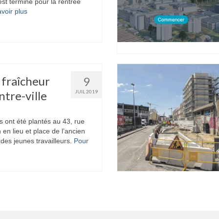
t terminé pour la rentrée
voir plus
 fraîcheur
9
ntre-ville
JUIL 2019
s ont été plantés au 43, rue
en lieu et place de l’ancien
 des jeunes travailleurs.
Pour