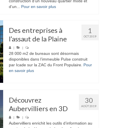
construction d’un nouveau quartier mixte et
d’un...
Pour en savoir plus
Des entreprises à
1
l’assaut de la Plaine
OCT 2019
|
|
28 000 m2 de bureaux sont désormais
disponibles dans l’immeuble Pulse construit
par Icade sur la ZAC du Front Populaire.
Pour
en savoir plus
Découvrez
30
Aubervilliers en 3D
AOÛT 2019
|
|
Aubervilliers enrichit les outils d’information au