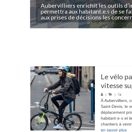
Aubervilliers enrichit les outils d
permettra aux habitant.e.s de se f
aux prises de décisions les concer
Le vélo pa
vitesse s
|
|
À Aubervilliers,
Saint-Denis, le 
déplacement pris
habitant·e·s et le
chantiers à venir 
en savoir plus