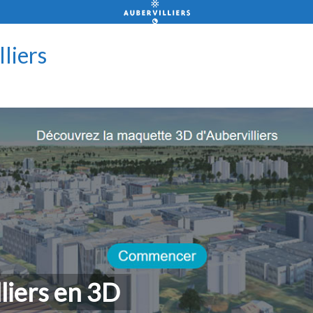
lliers
liers en 3D