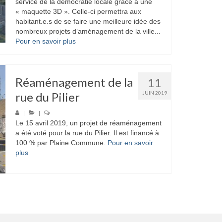
service de la démocratie locale grâce à une
« maquette 3D ». Celle-ci permettra aux
habitant.e.s de se faire une meilleure idée des
nombreux projets d’aménagement de la ville...
Pour en savoir plus
Réaménagement de la
11
rue du Pilier
JUIN 2019
|
|
Le 15 avril 2019, un projet de réaménagement
a été voté pour la rue du Pilier. Il est financé à
100 % par Plaine Commune.
Pour en savoir
plus