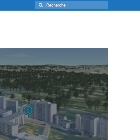
Rechercher
: