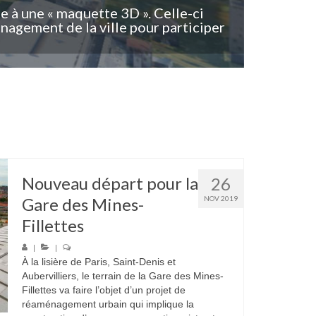
ce à une « maquette 3D ». Celle-ci
nagement de la ville pour participer
Nouveau départ pour la
26
Gare des Mines-
NOV 2019
Fillettes
|
|
À la lisière de Paris, Saint-Denis et
Aubervilliers, le terrain de la Gare des Mines-
Fillettes va faire l’objet d’un projet de
réaménagement urbain qui implique la