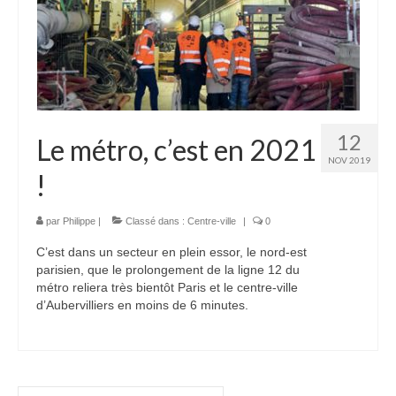
12
Le métro, c’est en 2021
NOV 2019
!
par
Philippe
|
Classé dans :
Centre-ville
|
0
C’est dans un secteur en plein essor, le nord-est
parisien, que le prolongement de la ligne 12 du
métro reliera très bientôt Paris et le centre-ville
d’Aubervilliers en moins de 6 minutes.
Rechercher