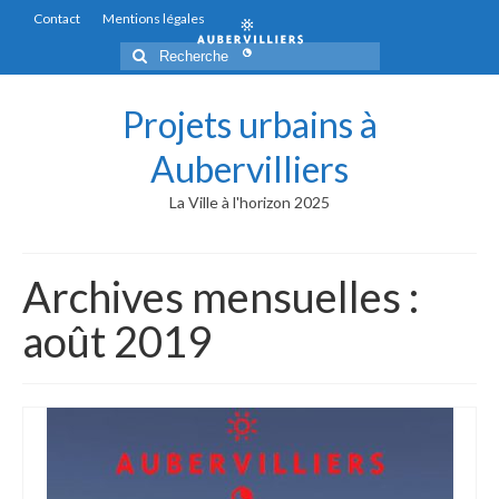
Contact
Mentions légales
Rechercher
:
Projets urbains à
Aubervilliers
La Ville à l'horizon 2025
Archives mensuelles :
août 2019