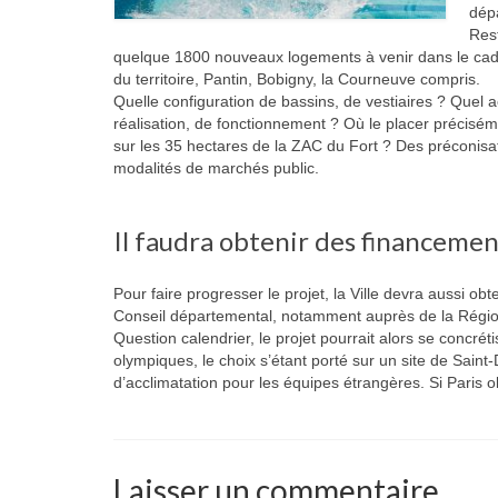
dépa
Rest
quelque 1800 nouveaux logements à venir dans le cadr
du territoire, Pantin, Bobigny, la Courneuve compris.
Quelle configuration de bassins, de vestiaires ? Quel a
réalisation, de fonctionnement ? Où le placer précisé
sur les 35 hectares de la ZAC du Fort ? Des préconisati
modalités de marchés public.
Il faudra obtenir des financeme
Pour faire progresser le projet, la Ville devra aussi 
Conseil départemental, notamment auprès de la Régio
Question calendrier, le projet pourrait alors se concrét
olympiques, le choix s’étant porté sur un site de Saint-D
d’acclimatation pour les équipes étrangères. Si Paris 
Laisser un commentaire