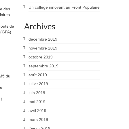
Un collège innovant au Front Populaire
te des
laires
Archives
coûts de
t (GPA)
décembre 2019
novembre 2019
octobre 2019
septembre 2019
août 2019
 M€ du
juillet 2019
ns
juin 2019
 !
mai 2019
avril 2019
mars 2019
février 2019