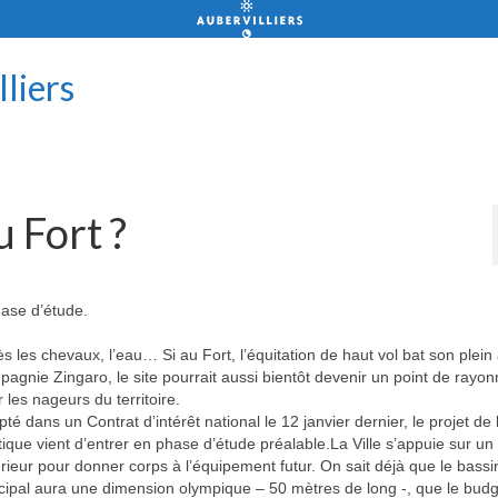
lliers
u Fort ?
ase d’étude.
s les chevaux, l’eau… Si au Fort, l’équitation de haut vol bat son plein
agnie Zingaro, le site pourrait aussi bientôt devenir un point de ray
 les nageurs du territoire.
té dans un Contrat d’intérêt national le 12 janvier dernier, le projet de
ique vient d’entrer en phase d’étude préalable.La Ville s’appuie sur un
rieur pour donner corps à l’équipement futur. On sait déjà que le bassi
cipal aura une dimension olympique – 50 mètres de long -, que le bud