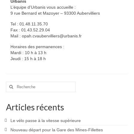
Urbanis
L’équipe d’Urbanis vous accueille :
9 rue Bernard et Mazoyer – 93300 Aubervilliers
Tel : 01.48.11.35.70
Fax : 01.43.52.29.04
Mail : opah.cvaubervilliers@urbanis.fr
Horaires des permanences :
Mardi : 10 h à 13 h
Jeudi : 15 h à 18 h
Rechercher
:
Articles récents
Le vélo passe à la vitesse supérieure
Nouveau départ pour la Gare des Mines-Fillettes