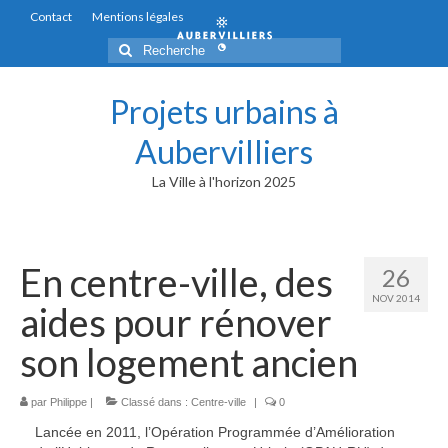
Contact
Mentions légales
Rechercher
:
Projets urbains à
Aubervilliers
La Ville à l'horizon 2025
En centre-ville, des
26
NOV 2014
aides pour rénover
son logement ancien
par
Philippe
|
Classé dans :
Centre-ville
|
0
Lancée en 2011, l’Opération Programmée d’Amélioration